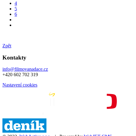
4
5
6
Zpět
Kontakty
info@filmovanadace.cz
+420 602 702 319
Nastavení cookies