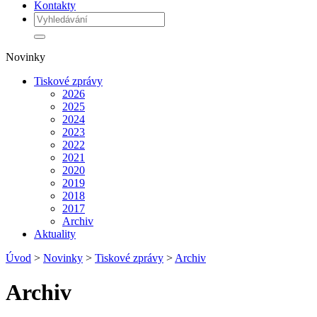
Kontakty
Novinky
Tiskové zprávy
2026
2025
2024
2023
2022
2021
2020
2019
2018
2017
Archiv
Aktuality
Úvod
>
Novinky
>
Tiskové zprávy
>
Archiv
Archiv