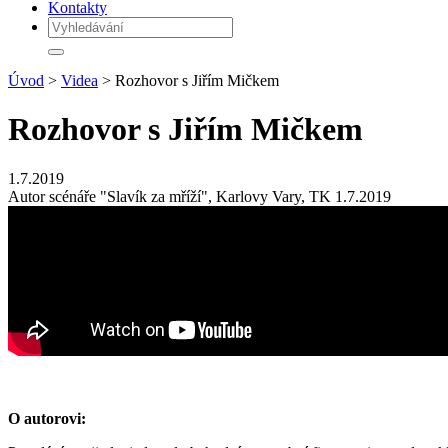
Kontakty
Úvod
>
Videa
> Rozhovor s Jiřím Mičkem
Rozhovor s Jiřím Mičkem
1.7.2019
Autor scénáře "Slavík za mříží", Karlovy Vary, TK 1.7.2019
O autorovi: