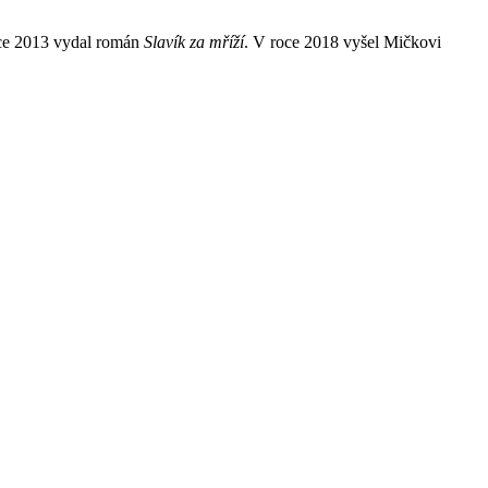
ce 2013 vydal román
Slavík za mříží
. V roce 2018 vyšel Mičkovi