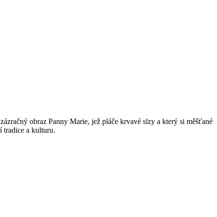
 zázračný obraz Panny Marie, jež pláče krvavé slzy a který si měšťané
tradice a kulturu.