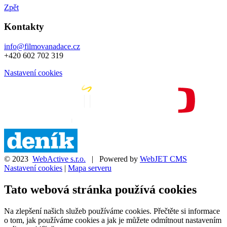
Zpět
Kontakty
info@filmovanadace.cz
+420 602 702 319
Nastavení cookies
© 2023
WebActive s.r.o.
| Powered by
WebJET CMS
Nastavení cookies
|
Mapa serveru
Tato webová stránka používá cookies
Na zlepšení našich služeb používáme cookies. Přečtěte si informace
o tom, jak používáme cookies a jak je můžete odmítnout nastavením