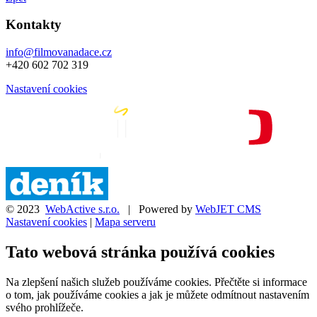
Kontakty
info@filmovanadace.cz
+420 602 702 319
Nastavení cookies
© 2023
WebActive s.r.o.
| Powered by
WebJET CMS
Nastavení cookies
|
Mapa serveru
Tato webová stránka používá cookies
Na zlepšení našich služeb používáme cookies. Přečtěte si informace
o tom, jak používáme cookies a jak je můžete odmítnout nastavením
svého prohlížeče.