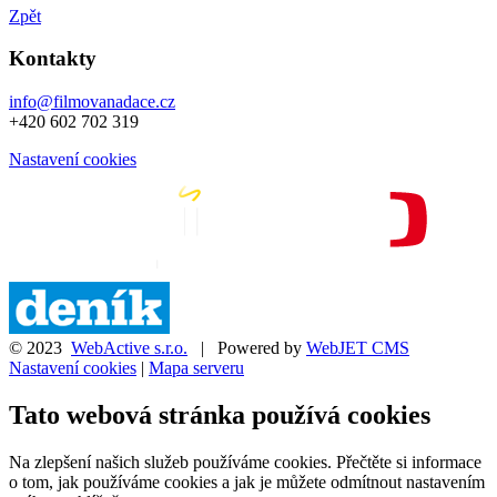
Zpět
Kontakty
info@filmovanadace.cz
+420 602 702 319
Nastavení cookies
© 2023
WebActive s.r.o.
| Powered by
WebJET CMS
Nastavení cookies
|
Mapa serveru
Tato webová stránka používá cookies
Na zlepšení našich služeb používáme cookies. Přečtěte si informace
o tom, jak používáme cookies a jak je můžete odmítnout nastavením