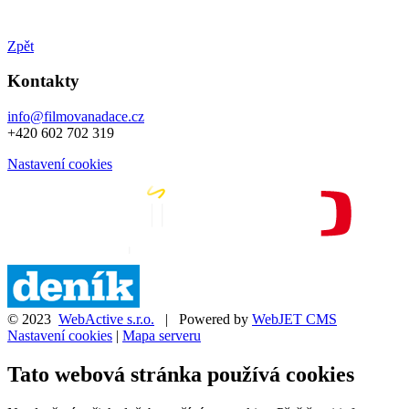
Zpět
Kontakty
info@filmovanadace.cz
+420 602 702 319
Nastavení cookies
© 2023
WebActive s.r.o.
| Powered by
WebJET CMS
Nastavení cookies
|
Mapa serveru
Tato webová stránka používá cookies