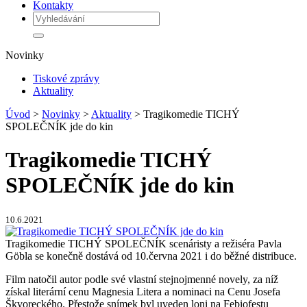
Kontakty
Novinky
Tiskové zprávy
Aktuality
Úvod
>
Novinky
>
Aktuality
> Tragikomedie TICHÝ
SPOLEČNÍK jde do kin
Tragikomedie TICHÝ
SPOLEČNÍK jde do kin
10.6.2021
Tragikomedie TICHÝ SPOLEČNÍK scenáristy a režiséra Pavla
Göbla se konečně dostává od 10.června 2021 i do běžné distribuce.
Film natočil autor podle své vlastní stejnojmenné novely, za níž
získal literární cenu Magnesia Litera a nominaci na Cenu Josefa
Škvoreckého. Přestože snímek byl uveden loni na Febiofestu