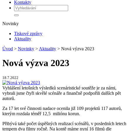
Kontakty
Novinky
Tiskové zprávy
Aktuality
Úvod
>
Novinky
>
Aktuality
> Nová výzva 2023
Nová výzva 2023
18.7.2022
Vyhlášení letošních výsledků scenáristické soutěže je za námi,
vybrali jsme čtyři skvělé scénáře a finančně podpořili dalších pět
autorů.
Za 17 let své činnosti nadace ocenila již 109 projektů 117 autorů,
kterým rozdala téměř 12,5 miliónu korun.
Přibývá také počet úspěšných realizací scénářů, v posledních letech
tempem dva filmy ročně. Na kontě máme nyní 16 filmů dle